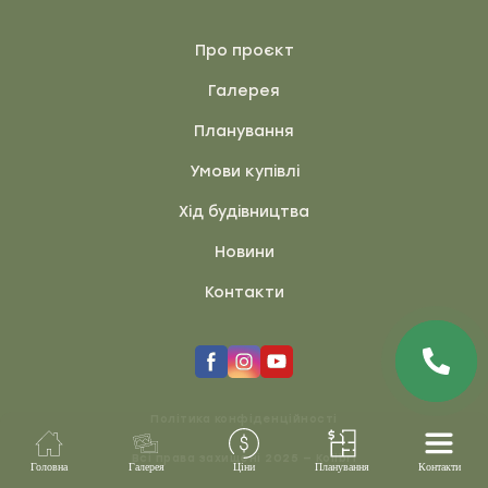
Про проєкт
Галерея
Планування
Умови купівлі
Хід будівництва
Новини
Контакти
Політика конфіденційності
Всі права захищені 2025 — Kolibri
Головна
Галерея
Ціни
Планування
Контакти