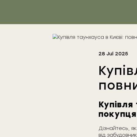
28 Jul 2025
Купів
повни
Купівля 
покупця
Дізнайтесь, як
від забудовник